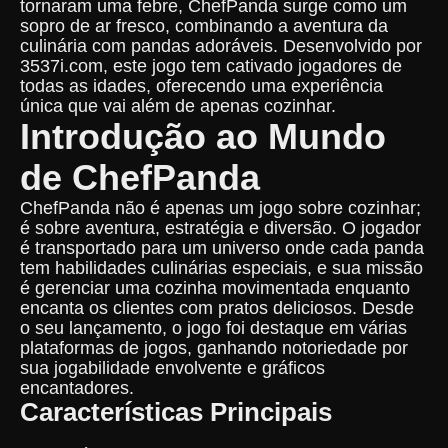
tornaram uma febre, ChefPanda surge como um
sopro de ar fresco, combinando a aventura da
culinária com pandas adoráveis. Desenvolvido por
3537i.com, este jogo tem cativado jogadores de
todas as idades, oferecendo uma experiência
única que vai além de apenas cozinhar.
Introdução ao Mundo
de ChefPanda
ChefPanda não é apenas um jogo sobre cozinhar;
é sobre aventura, estratégia e diversão. O jogador
é transportado para um universo onde cada panda
tem habilidades culinárias especiais, e sua missão
é gerenciar uma cozinha movimentada enquanto
encanta os clientes com pratos deliciosos. Desde
o seu lançamento, o jogo foi destaque em várias
plataformas de jogos, ganhando notoriedade por
sua jogabilidade envolvente e gráficos
encantadores.
Características Principais