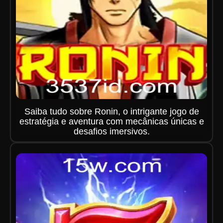
Saiba tudo sobre Ronin, o intrigante jogo de
estratégia e aventura com mecânicas únicas e
desafios imersivos.