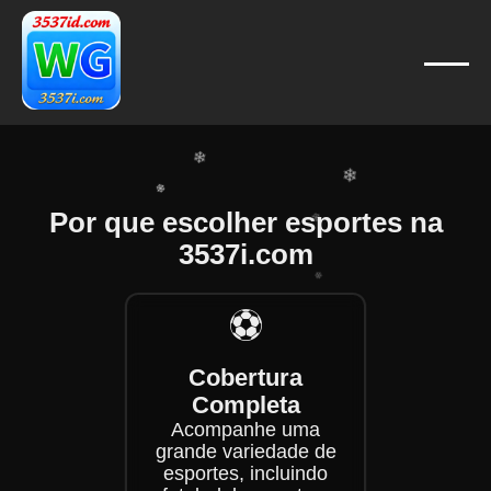
❄
❄
❄
❄
❄
❄
❄
❄
Por que escolher esportes na
3537i.com
❄
❄
❄
❄
⚽
Cobertura
❄
Completa
Acompanhe uma
grande variedade de
esportes, incluindo