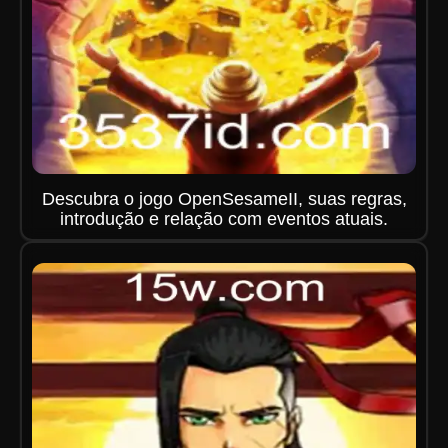
Descubra o jogo OpenSesameII, suas regras,
introdução e relação com eventos atuais.