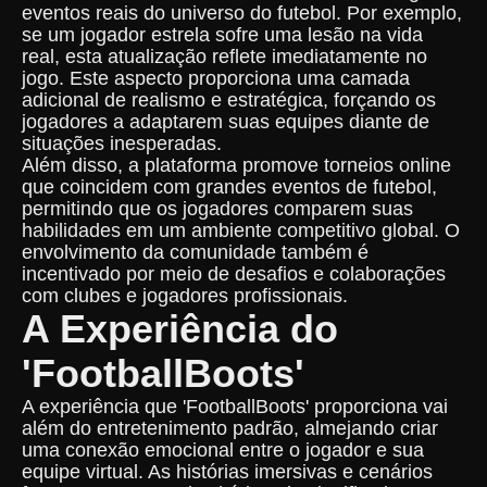
eventos reais do universo do futebol. Por exemplo,
se um jogador estrela sofre uma lesão na vida
real, esta atualização reflete imediatamente no
jogo. Este aspecto proporciona uma camada
adicional de realismo e estratégica, forçando os
jogadores a adaptarem suas equipes diante de
situações inesperadas.
Além disso, a plataforma promove torneios online
que coincidem com grandes eventos de futebol,
permitindo que os jogadores comparem suas
habilidades em um ambiente competitivo global. O
envolvimento da comunidade também é
incentivado por meio de desafios e colaborações
com clubes e jogadores profissionais.
A Experiência do
'FootballBoots'
A experiência que 'FootballBoots' proporciona vai
além do entretenimento padrão, almejando criar
uma conexão emocional entre o jogador e sua
equipe virtual. As histórias imersivas e cenários