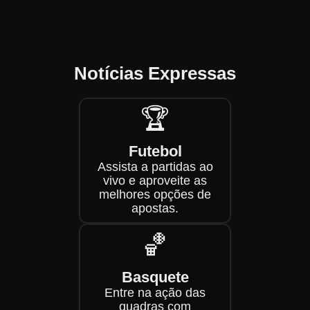
Notícias Expressas
🏆
Futebol
Assista a partidas ao
vivo e aproveite as
melhores opções de
apostas.
🏀
Basquete
Entre na ação das
quadras com