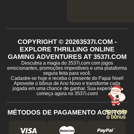
COPYRIGHT ©
2026
3537I.COM -
EXPLORE THRILLING ONLINE
GAMING ADVENTURES AT 3537I.COM
Descubra a magia do 3537i.com com jogos
emocionantes, promoções imperdíveis e uma plataforma
segura feita para você.
Cadastre-se hoje e receba o presente do Papai Noel!
Aproveite o bônus de Ano Novo e transforme cada
jogada em uma chance de ganhar. Sua experiência
começa agora no 3537i.com!
Aproveite
MÉTODOS DE PAGAMENTO ACEITOS
o bônus