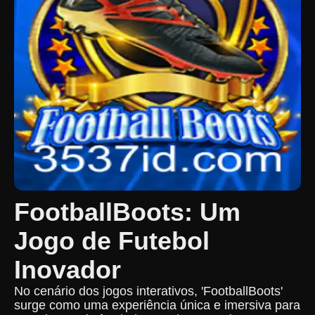
FootballBoots: Um
Jogo de Futebol
Inovador
No cenário dos jogos interativos, 'FootballBoots'
surge como uma experiência única e imersiva para