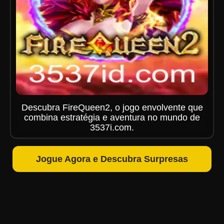
Descubra FireQueen2, o jogo envolvente que
combina estratégia e aventura no mundo de
3537i.com.
Jogue Agora e Descubra Surpresas