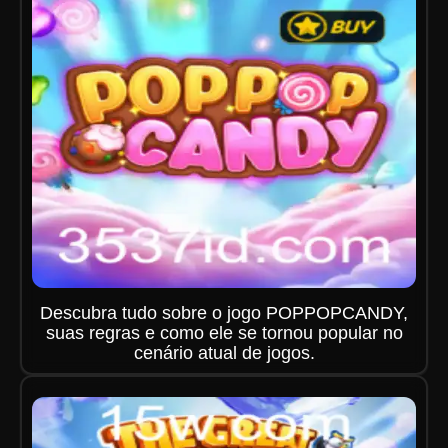
Descubra tudo sobre o jogo POPPOPCANDY,
suas regras e como ele se tornou popular no
cenário atual de jogos.