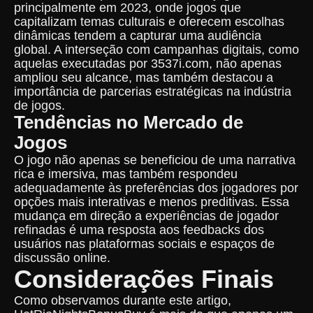
principalmente em 2023, onde jogos que
capitalizam temas culturais e oferecem escolhas
dinâmicas tendem a capturar uma audiência
global. A interseção com campanhas digitais, como
aquelas executadas por 3537i.com, não apenas
ampliou seu alcance, mas também destacou a
importância de parcerias estratégicas na indústria
de jogos.
Tendências no Mercado de
Jogos
O jogo não apenas se beneficiou de uma narrativa
rica e imersiva, mas também respondeu
adequadamente às preferências dos jogadores por
opções mais interativas e menos preditivas. Essa
mudança em direção a experiências de jogador
refinadas é uma resposta aos feedbacks dos
usuários nas plataformas sociais e espaços de
discussão online.
Considerações Finais
Como observamos durante este artigo,