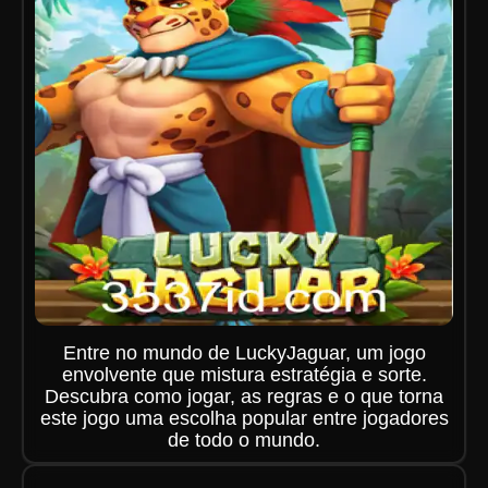
Entre no mundo de LuckyJaguar, um jogo
envolvente que mistura estratégia e sorte.
Descubra como jogar, as regras e o que torna
este jogo uma escolha popular entre jogadores
de todo o mundo.