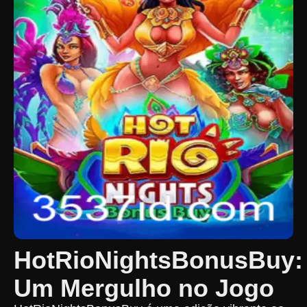
HotRioNightsBonusBuy:
Um Mergulho no Jogo