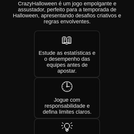
CrazyHalloween é um jogo empolgante e
assustador, perfeito para a temporada de
Halloween, apresentando desafios criativos e
regras envolventes.
📖
Estude as estatísticas e
o desempenho das
equipes antes de
apostar.
🕒
Jogue com
responsabilidade e
defina limites claros.
💡