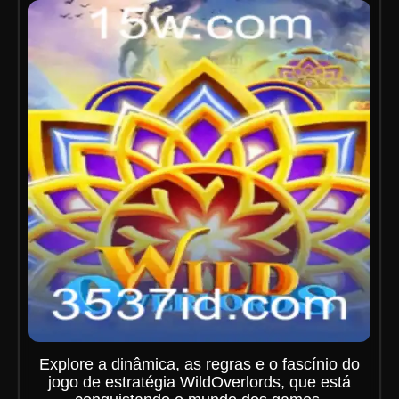
Explore a dinâmica, as regras e o fascínio do
jogo de estratégia WildOverlords, que está