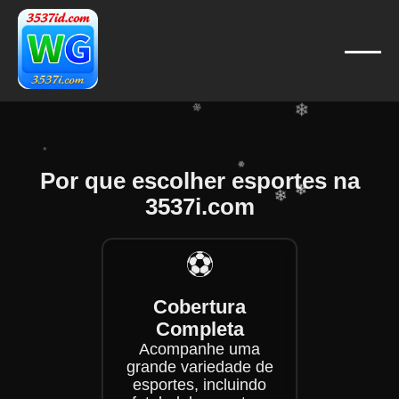
❄
❄
❄
❄
❄
Por que escolher esportes na
❄
❄
3537i.com
❄
❄
⚽
❄
❄
Cobertura
Completa
Acompanhe uma
grande variedade de
esportes, incluindo