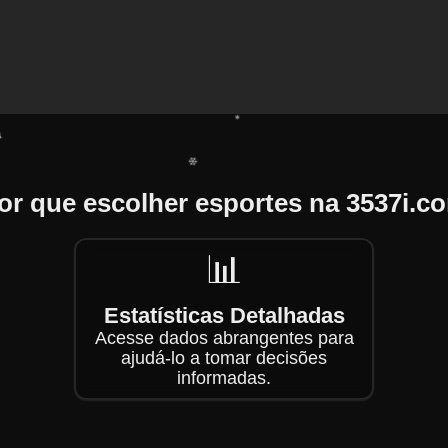
❄
❄
or que escolher esportes na 3537i.c
❄
❄
❄
📊
Estatísticas Detalhadas
Acesse dados abrangentes para
ajudá-lo a tomar decisões
informadas.