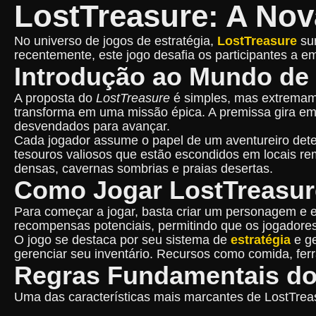
LostTreasure: A Nov
No universo de jogos de estratégia,
LostTreasure
sur
recentemente, este jogo desafia os participantes a e
Introdução ao Mundo de
A proposta do
LostTreasure
é simples, mas extremame
transforma em uma missão épica. A premissa gira em 
desvendados para avançar.
Cada jogador assume o papel de um aventureiro dete
tesouros valiosos que estão escondidos em locais rem
densas, cavernas sombrias e praias desertas.
Como Jogar LostTreasur
Para começar a jogar, basta criar um personagem e esc
recompensas potenciais, permitindo que os jogadores
O jogo se destaca por seu sistema de
estratégia
e ge
gerenciar seu inventário. Recursos como comida, fe
Regras Fundamentais d
Uma das características mais marcantes de LostTreas