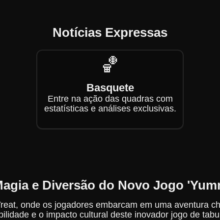
Notícias Expressas
🏀
Basquete
Entre na ação das quadras com
estatísticas e análises exclusivas.
agia e Diversão do Novo Jogo 'Yum
eat, onde os jogadores embarcam em uma aventura che
bilidade e o impacto cultural deste inovador jogo de tabul