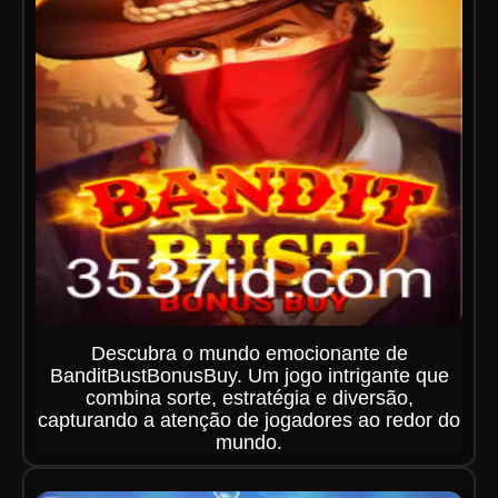
Descubra o mundo emocionante de
BanditBustBonusBuy. Um jogo intrigante que
combina sorte, estratégia e diversão,
capturando a atenção de jogadores ao redor do
mundo.