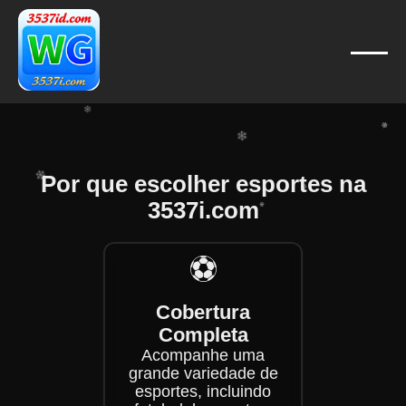
❄
❄
❄
❄
❄
❄
❄
Por que escolher esportes na
❄
❄
3537i.com
❄
❄
⚽
❄
❄
Cobertura
Completa
Acompanhe uma
grande variedade de
esportes, incluindo