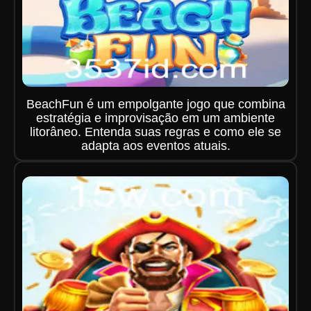
BeachFun é um empolgante jogo que combina
estratégia e improvisação em um ambiente
litorâneo. Entenda suas regras e como ele se
adapta aos eventos atuais.