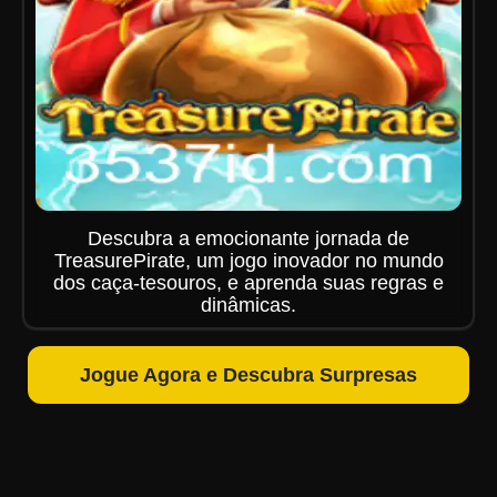
Descubra a emocionante jornada de
TreasurePirate, um jogo inovador no mundo
dos caça-tesouros, e aprenda suas regras e
dinâmicas.
Jogue Agora e Descubra Surpresas