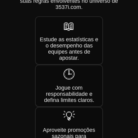
suas regras envolventes no universo de
3537i.com.
📖
Estude as estatísticas e
o desempenho das
equipes antes de
apostar.
🕒
Jogue com
responsabilidade e
defina limites claros.
💡
Aproveite promoções
sazonais para