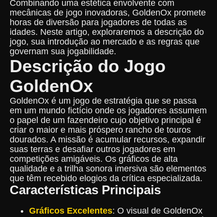
Combinando uma estética envolvente com
mecânicas de jogo inovadoras, GoldenOx promete
horas de diversão para jogadores de todas as
idades. Neste artigo, exploraremos a descrição do
jogo, sua introdução ao mercado e as regras que
governam sua jogabilidade.
Descrição do Jogo
GoldenOx
GoldenOx é um jogo de estratégia que se passa
em um mundo fictício onde os jogadores assumem
o papel de um fazendeiro cujo objetivo principal é
criar o maior e mais próspero rancho de touros
dourados. A missão é acumular recursos, expandir
suas terras e desafiar outros jogadores em
competições amigáveis. Os gráficos de alta
qualidade e a trilha sonora imersiva são elementos
que têm recebido elogios da crítica especializada.
Características Principais
Gráficos Excelentes
: O visual de GoldenOx