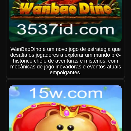
WanBaoDino é um novo jogo de estratégia que
desafia os jogadores a explorar um mundo pré-
histórico cheio de aventuras e mistérios, com
mecânicas de jogo inovadoras e eventos atuais
empolgantes.