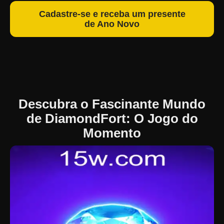
Cadastre-se e receba um presente
de Ano Novo
Descubra o Fascinante Mundo
de DiamondFort: O Jogo do
Momento