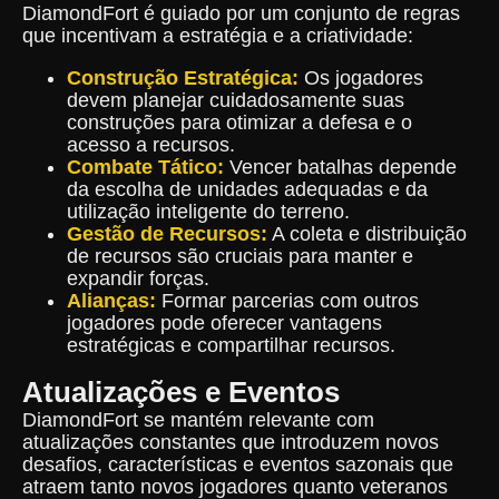
DiamondFort é guiado por um conjunto de regras
que incentivam a estratégia e a criatividade:
Construção Estratégica:
Os jogadores
devem planejar cuidadosamente suas
construções para otimizar a defesa e o
acesso a recursos.
Combate Tático:
Vencer batalhas depende
da escolha de unidades adequadas e da
utilização inteligente do terreno.
Gestão de Recursos:
A coleta e distribuição
de recursos são cruciais para manter e
expandir forças.
Alianças:
Formar parcerias com outros
jogadores pode oferecer vantagens
estratégicas e compartilhar recursos.
Atualizações e Eventos
DiamondFort se mantém relevante com
atualizações constantes que introduzem novos
desafios, características e eventos sazonais que
atraem tanto novos jogadores quanto veteranos