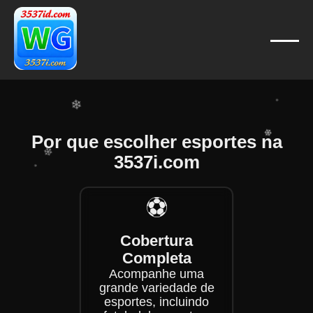
❄
❄
❄
❄
❄
❄
❄
Por que escolher esportes na
3537i.com
❄
❄
❄
⚽
❄
❄
Cobertura
Completa
Acompanhe uma
grande variedade de
esportes, incluindo