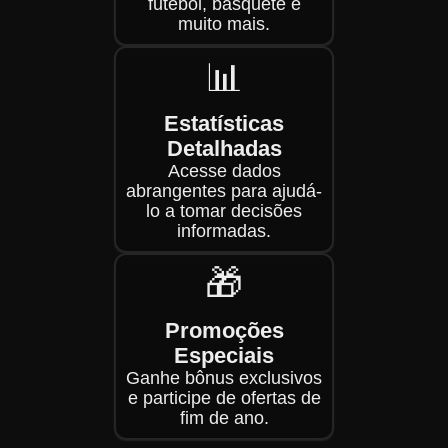
futebol, basquete e
muito mais.
📊
Estatísticas
Detalhadas
Acesse dados
abrangentes para ajudá-
lo a tomar decisões
informadas.
🎁
Promoções
Especiais
Ganhe bônus exclusivos
e participe de ofertas de
fim de ano.