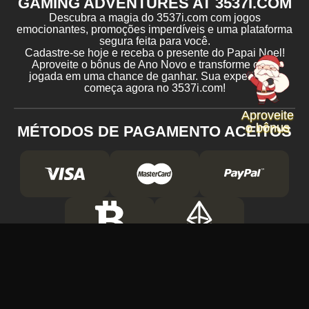
GAMING ADVENTURES AT 3537I.COM
Descubra a magia do 3537i.com com jogos
emocionantes, promoções imperdíveis e uma plataforma
segura feita para você.
Cadastre-se hoje e receba o presente do Papai Noel!
Aproveite o bônus de Ano Novo e transforme cada
jogada em uma chance de ganhar. Sua experiência
começa agora no 3537i.com!
Aproveite
o bônus
MÉTODOS DE PAGAMENTO ACEITOS