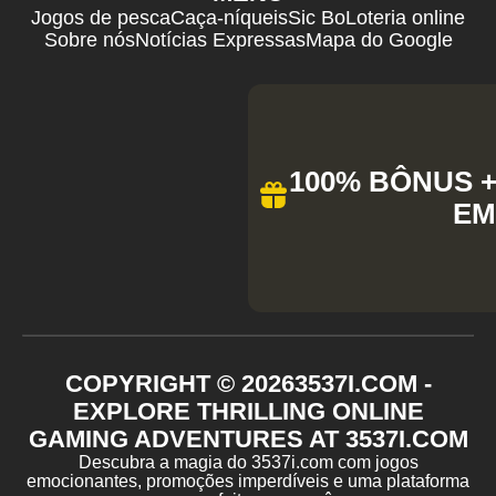
Jogos de pesca
Caça-níqueis
Sic Bo
Loteria online
Sobre nós
Notícias Expressas
Mapa do Google
100% BÔNUS + 
EM
COPYRIGHT ©
2026
3537I.COM -
EXPLORE THRILLING ONLINE
GAMING ADVENTURES AT 3537I.COM
Descubra a magia do 3537i.com com jogos
emocionantes, promoções imperdíveis e uma plataforma