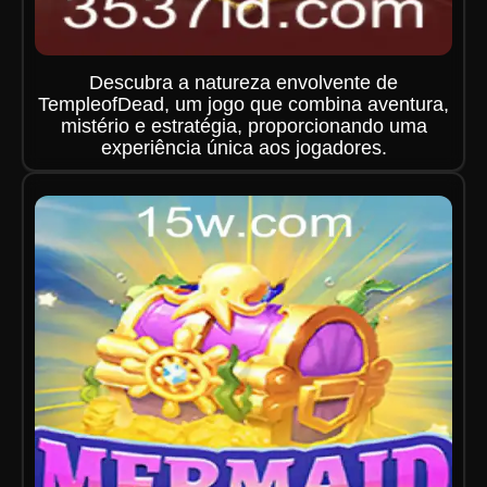
Descubra a natureza envolvente de
TempleofDead, um jogo que combina aventura,
mistério e estratégia, proporcionando uma
experiência única aos jogadores.