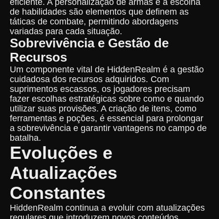
eficiente. A personalização de armas e a escolha
de habilidades são elementos que definem as
táticas de combate, permitindo abordagens
variadas para cada situação.
Sobrevivência e Gestão de
Recursos
Um componente vital de HiddenRealm é a gestão
cuidadosa dos recursos adquiridos. Com
suprimentos escassos, os jogadores precisam
fazer escolhas estratégicas sobre como e quando
utilizar suas provisões. A criação de itens, como
ferramentas e poções, é essencial para prolongar
a sobrevivência e garantir vantagens no campo de
batalha.
Evoluções e
Atualizações
Constantes
HiddenRealm continua a evoluir com atualizações
regulares que introduzem novos conteúdos,