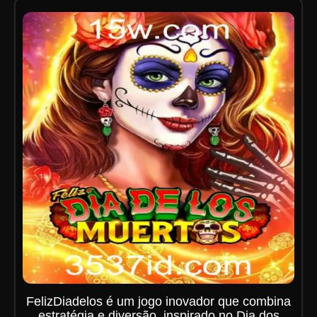
FelizDiadelos é um jogo inovador que combina
estratégia e diversão, inspirado no Dia dos