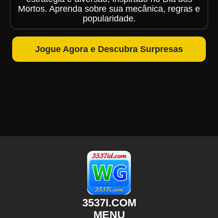
Mortos. Aprenda sobre sua mecânica, regras e
popularidade.
Jogue Agora e Descubra Surpresas
3537I.COM
MENU