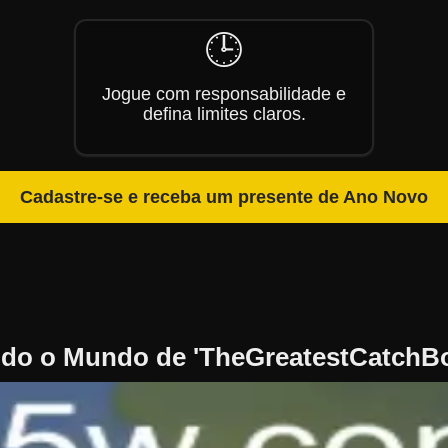
🕒
Jogue com responsabilidade e
defina limites claros.
Cadastre-se e receba um presente de Ano Novo
ndo o Mundo de 'TheGreatestCatchB