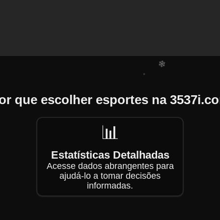
❄
❄
❄
❄
or que escolher esportes na 3537i.c
❄
❄
📊
Estatísticas Detalhadas
Acesse dados abrangentes para
ajudá-lo a tomar decisões
informadas.