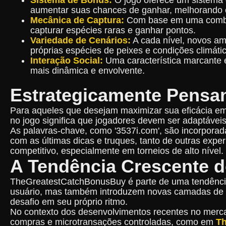
Sistema de Bônus:
O jogo oferece um sistema 
aumentar suas chances de ganhar, melhorando 
Mecânica de Captura:
Com base em uma combinaç
capturar espécies raras e ganhar pontos.
Variedade de Cenários:
A cada nível, novos am
próprias espécies de peixes e condições climáti
Interação Social:
Uma característica marcante é 
mais dinâmica e envolvente.
Estrategicamente Pensa
Para aqueles que desejam maximizar sua eficácia e
no jogo significa que jogadores devem ser adaptáve
As palavras-chave, como '3537i.com', são incorporada
com as últimas dicas e truques, tanto de outras expe
competitivo, especialmente em torneios de alto nível.
A Tendência Crescente 
TheGreatestCatchBonusBuy é parte de uma tendência
usuário, mas também introduzem novas camadas de es
desafio em seu próprio ritmo.
No contexto dos desenvolvimentos recentes no mercad
compras e microtransações controladas, como em
T