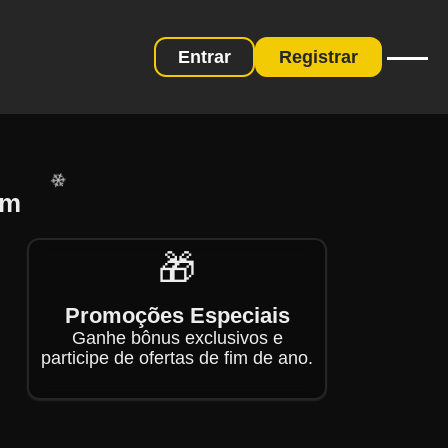
❄
Entrar
Registrar
❄
om
❄
🎁
❄
Promoções Especiais
Ganhe bônus exclusivos e
participe de ofertas de fim de ano.