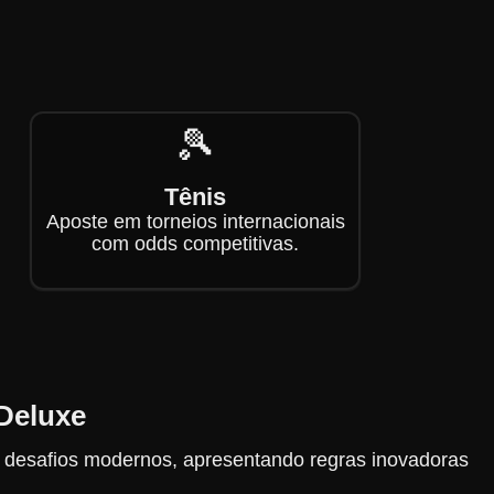
🎾
Tênis
Aposte em torneios internacionais
com odds competitivas.
Deluxe
desafios modernos, apresentando regras inovadoras