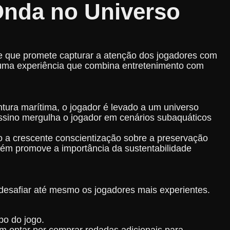
nda no Universo
que promete capturar a atenção dos jogadores com
 é uma experiência que combina entretenimento com
ra marítima, o jogador é levado a um universo
ssino mergulha o jogador em cenários subaquáticos
 a crescente conscientização sobre a preservação
bém promove a importância da sustentabilidade
 desafiar até mesmo os jogadores mais experientes.
po do jogo.