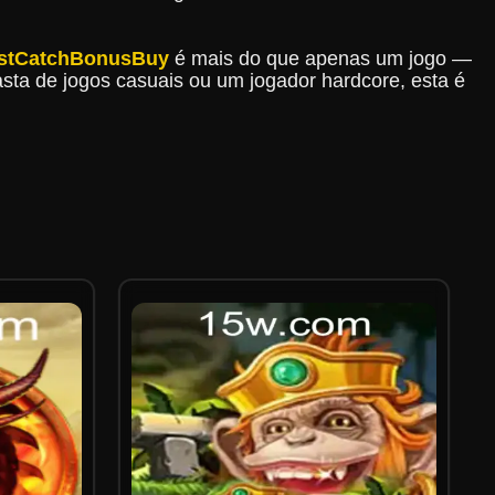
stCatchBonusBuy
é mais do que apenas um jogo —
sta de jogos casuais ou um jogador hardcore, esta é